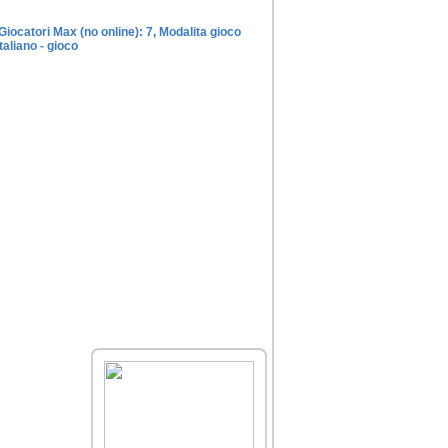
Giocatori Max (no online): 7, Modalita gioco
taliano - gioco