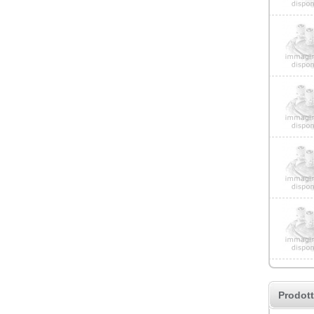
Prodott