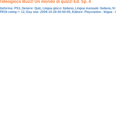
Videogioco Buzz! Un mondo di quizz! Ed. Sp. 4
ttaforma: PS3, Genere: Quiz, Lingua gioco: Italiano, Lingua manuale: Italiano, N 
, PEGI rating >: 12, Day one: 2009-10-28 00:00:00, Editore: Playstation - lingua - i