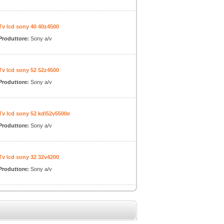
Tv lcd sony 40 40z4500
Produttore:
Sony a/v
Tv lcd sony 52 52z4500
Produttore:
Sony a/v
Tv lcd sony 52 kdl52v5500e
Produttore:
Sony a/v
Tv lcd sony 32 32v4200
Produttore:
Sony a/v