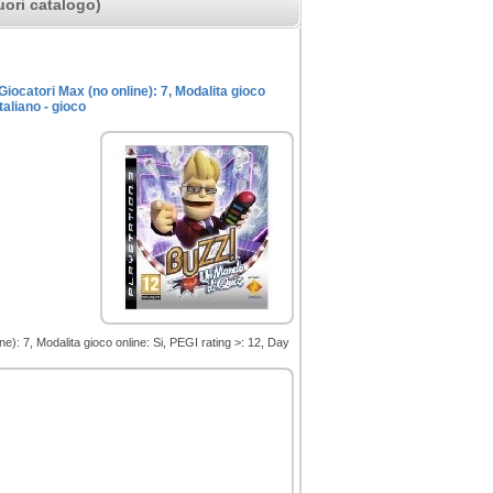
uori catalogo)
Giocatori Max (no online): 7, Modalita gioco
taliano - gioco
e): 7, Modalita gioco online: Si, PEGI rating >: 12, Day