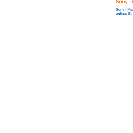
Sony - 
Sony - Pia
online: Si