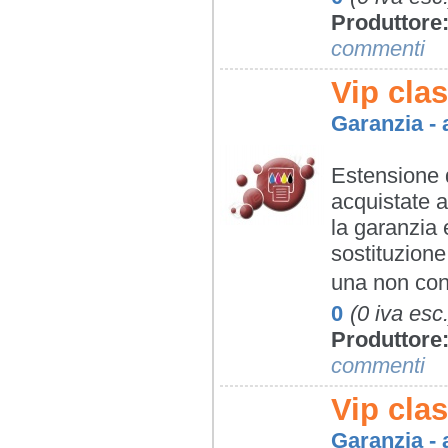
Produttore
commenti
Vip clas
Garanzia - a
Estensione d
acquistate 
la garanzia 
sostituzione
una non con
0
(0 iva esc.
Produttore
commenti
Vip clas
Garanzia - a