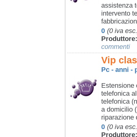
assistenza t
intervento te
fabbricazion
0
(0 iva esc.
Produttore
commenti
Vip clas
Pc - anni - 
Estensione 
telefonica a
telefonica (
a domicilio (
riparazione d
0
(0 iva esc.
Produttore