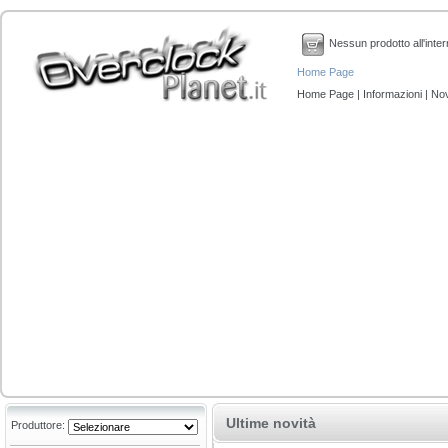
Nessun prodotto all'inter
Home Page
Home Page
|
Informazioni
|
Nov
Ultime novità
Produttore: