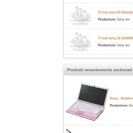
Tv lcd sony 52 52ex1
Produttore:
Sony a/v
Tv lcd sony 32 32v5500
Produttore:
Sony a/v
Prodotti recentemente archiviati
Sony - Noteb
Produttore:
So