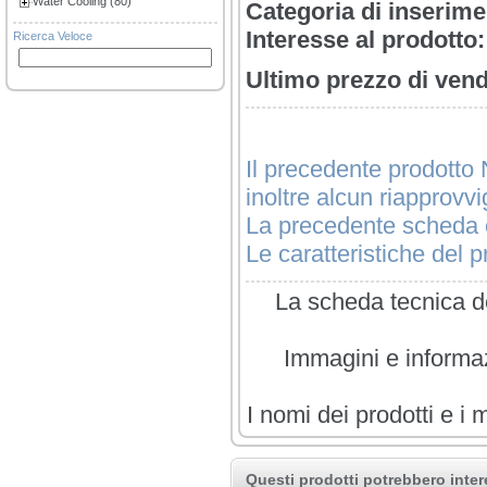
Water Cooling (80)
Categoria di inserime
Interesse al prodotto:
Ricerca Veloce
Ultimo prezzo di vend
Il precedente prodotto 
inoltre alcun riapprovv
La precedente scheda è
Le caratteristiche del pr
La scheda tecnica de
Immagini e informazi
I nomi dei prodotti e i 
Questi prodotti potrebbero inter