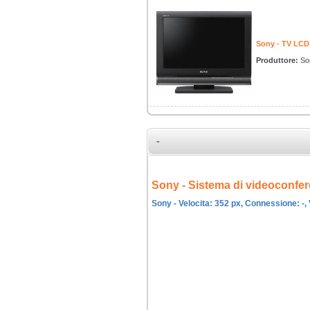
Sony - TV LCD
Produttore:
So
-
Sony - Sistema di videoconfe
Sony - Velocita: 352 px, Connessione: -, 