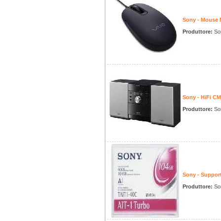
Sony - Mous
Produttore:
So
Sony - HiFi C
Produttore:
So
Sony - Suppor
Produttore:
So