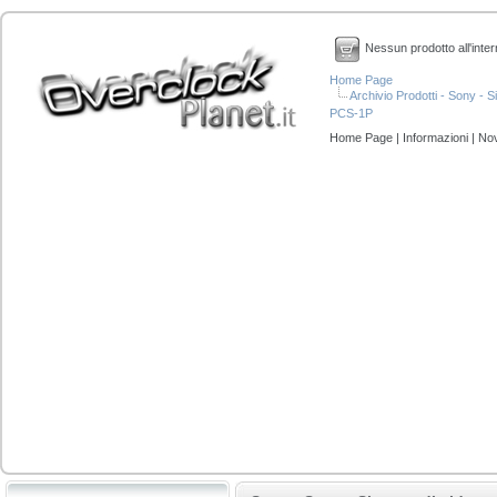
Nessun prodotto all'inter
Home Page
Archivio Prodotti - Sony - 
PCS-1P
Home Page
|
Informazioni
|
Nov