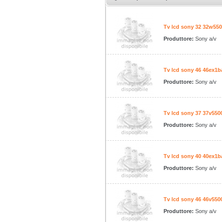
Tv lcd sony 32 32w55
Produttore:
Sony a/v
Tv lcd sony 46 46ex1
Produttore:
Sony a/v
Tv lcd sony 37 37v550
Produttore:
Sony a/v
Tv lcd sony 40 40ex1
Produttore:
Sony a/v
Tv lcd sony 46 46v550
Produttore:
Sony a/v