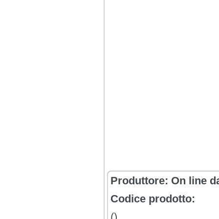
Produttore:
On line d
Codice prodotto:
()