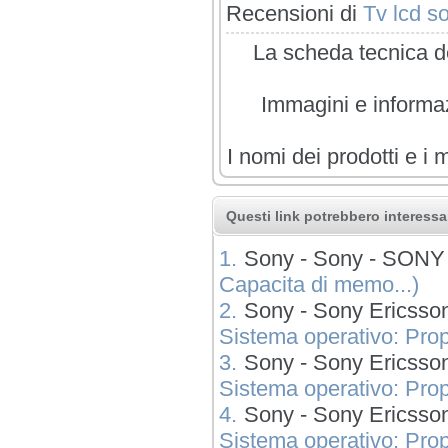
Recensioni di
Tv lcd s
La scheda tecnica de
Immagini e informazi
I nomi dei prodotti e i 
Questi link potrebbero interessar
1.
Sony - Sony - SON
Capacita di memo...)
2.
Sony - Sony Erics
Sistema operativo: Propr
3.
Sony - Sony Erics
Sistema operativo: Propr
4.
Sony - Sony Erics
Sistema operativo: Propr