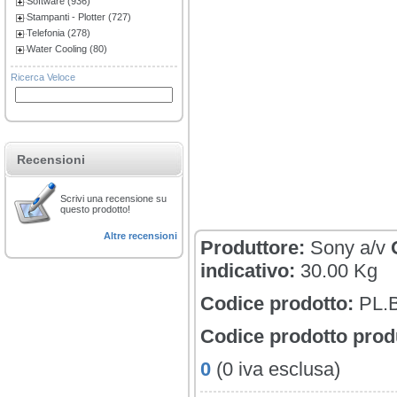
Software (936)
Stampanti - Plotter (727)
Telefonia (278)
Water Cooling (80)
Ricerca Veloce
Recensioni
Scrivi una recensione su
questo prodotto!
Altre recensioni
Produttore:
Sony a/v
indicativo:
30.00 Kg
Codice prodotto:
PL.
Codice prodotto prod
0
(0 iva esclusa)