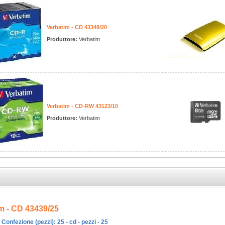
Verbatim - CD 43348/20
Produttore:
Verbatim
Verbatim - CD-RW 43123/10
Produttore:
Verbatim
m - CD 43439/25
 Confezione (pezzi): 25 - cd - pezzi - 25