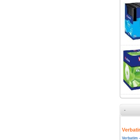
-
Verbati
Verbatim -