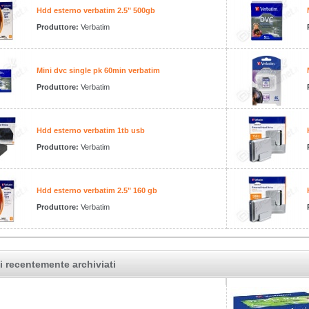
Hdd esterno verbatim 2.5" 500gb
Produttore:
Verbatim
Mini dvc single pk 60min verbatim
Produttore:
Verbatim
Hdd esterno verbatim 1tb usb
Produttore:
Verbatim
Hdd esterno verbatim 2.5" 160 gb
Produttore:
Verbatim
i recentemente archiviati