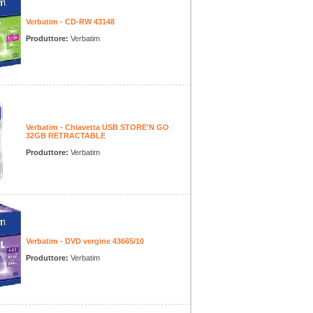
Verbatim - CD-RW 43148
Produttore:
Verbatim
Verbatim - Chiavetta USB STORE'N GO
32GB RETRACTABLE
Produttore:
Verbatim
Verbatim - DVD vergine 43665/10
Produttore:
Verbatim