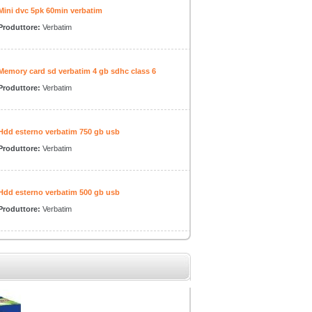
Mini dvc 5pk 60min verbatim
Produttore:
Verbatim
Memory card sd verbatim 4 gb sdhc class 6
Produttore:
Verbatim
Hdd esterno verbatim 750 gb usb
Produttore:
Verbatim
Hdd esterno verbatim 500 gb usb
Produttore:
Verbatim