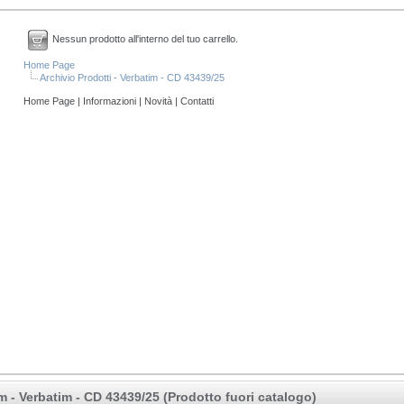
Nessun prodotto all'interno del tuo carrello.
Home Page
Archivio Prodotti - Verbatim - CD 43439/25
Home Page
|
Informazioni
|
Novità
|
Contatti
m - Verbatim - CD 43439/25 (Prodotto fuori catalogo)