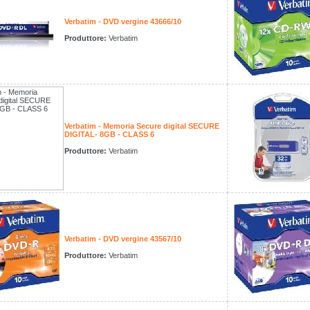
Verbatim - DVD vergine 43666/10
Produttore:
Verbatim
Verbatim - Memoria Secure digital SECURE
DIGITAL- 8GB - CLASS 6
Produttore:
Verbatim
Verbatim - DVD vergine 43567/10
Produttore:
Verbatim