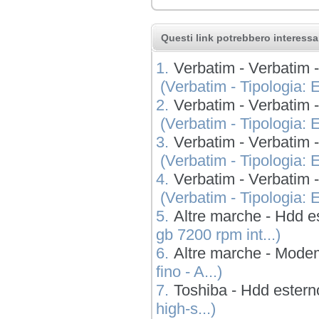
Questi link potrebbero interessar
1.
Verbatim - Verbati
(Verbatim - Tipologia: E
2.
Verbatim - Verbati
(Verbatim - Tipologia: E
3.
Verbatim - Verbati
(Verbatim - Tipologia: E
4.
Verbatim - Verbati
(Verbatim - Tipologia: E
5.
Altre marche - Hdd e
gb 7200 rpm int...)
6.
Altre marche - Modem
fino - A...)
7.
Toshiba - Hdd estern
high-s...)