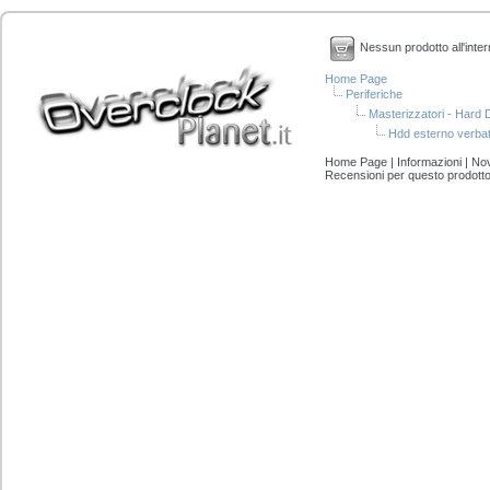
Nessun prodotto all'inter
Home Page
Periferiche
Masterizzatori - Hard D
Hdd esterno verba
Home Page
|
Informazioni
|
Nov
Recensioni per questo prodott