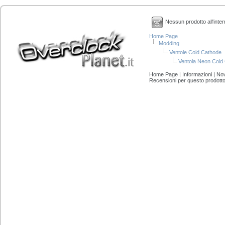
Nessun prodotto all'inter
Home Page
Modding
Ventole Cold Cathode
Ventola Neon Cold
Home Page
|
Informazioni
|
Nov
Recensioni per questo prodott