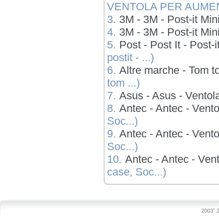
VENTOLA PER AUMENT
3.
3M - 3M - Post-it Mi
4.
3M - 3M - Post-it Mi
5.
Post - Post It - Pos
postit - ...)
6.
Altre marche - Tom t
tom ...)
7.
Asus - Asus - Ventol
8.
Antec - Antec - Vent
Soc...)
9.
Antec - Antec - Vent
Soc...)
10.
Antec - Antec - Ven
case, Soc...)
2003˜ 2