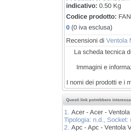
indicativo:
0.50 Kg
Codice prodotto:
FAN
0
(0 iva esclusa)
Recensioni di
Ventola
La scheda tecnica de
Immagini e informazi
I nomi dei prodotti e i 
Questi link potrebbero interessar
1.
Acer - Acer - Ven
Tipologia: n.d., Socket: 
2.
Apc - Apc - Vento