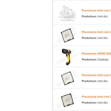
Processore intel core
Produttore:
Intel dist.
Processore intel core
Produttore:
Intel dist.
Powerscan m8300 433
Produttore:
Datalogic
Processore intel core
Produttore:
Intel dist.
Processore intel core
Produttore:
Intel dist.