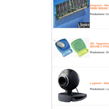
Kingston - M
DIMM SDRAM 
Produttore:
Kin
3M - Tappeti
MOUSE C POG
Produttore:
3
Logitech - W
Produttore:
Log