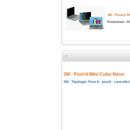
3M - Privacy fil
Produttore:
3
-
3M - Post-it Mini Cubo Neon
3M - Tipologia: Post-It - postit - cancelleri