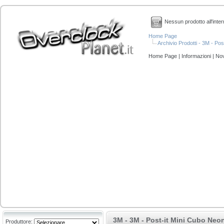
Nessun prodotto all'inter
Home Page
Archivio Prodotti - 3M - Po
Home Page
|
Informazioni
|
Nov
3M - 3M - Post-it Mini Cubo Neon
Produttore: