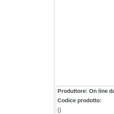
Produttore:
On line d
Codice prodotto:
()