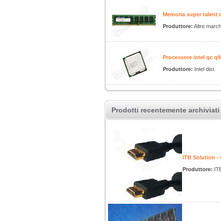
Memoria super talent 
Produttore:
Altre marc
Processore intel qc 
Produttore:
Intel dist.
Prodotti recentemente archiviati
ITB Solution 
Produttore:
IT