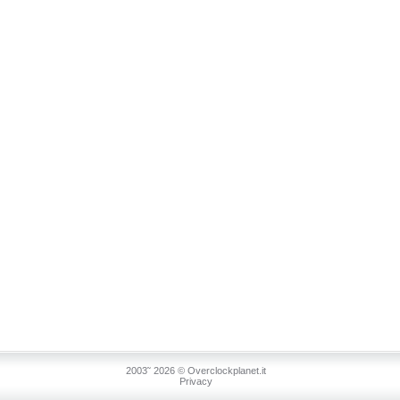
2003˜ 2026 © Overclockplanet.it
Privacy