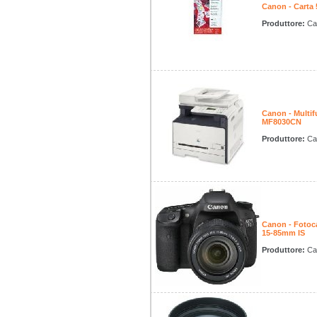
Canon - Carta
Produttore:
Ca
Canon - Multif
MF8030CN
Produttore:
Ca
Canon - Fotoca
15-85mm IS
Produttore:
Ca