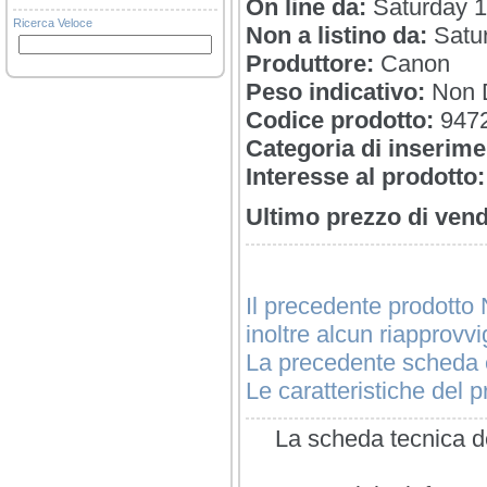
On line da:
Saturday 1
Ricerca Veloce
Non a listino da:
Satu
Produttore:
Canon
Peso indicativo:
Non D
Codice prodotto:
947
Categoria di inserime
Interesse al prodotto:
Ultimo prezzo di vend
Il precedente prodotto 
inoltre alcun riapprovv
La precedente scheda è
Le caratteristiche del pr
La scheda tecnica de