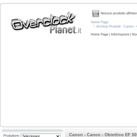
Nessun prodotto all'inter
Home Page
Archivio Prodotti - Canon 
Home Page
|
Informazioni
|
Nov
Canon - Canon - Obiettivo EF 5
Produttore: