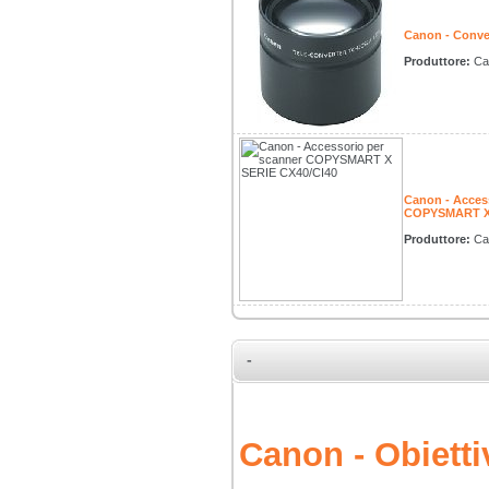
Canon - Conve
Produttore:
Ca
Canon - Acces
COPYSMART X 
Produttore:
Ca
-
Canon - Obiett