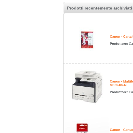
Prodotti recentemente archiviati
Canon - Carta
Produttore:
Ca
Canon - Multif
MF8030CN
Produttore:
Ca
Canon - Cartuc