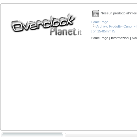
Nessun prodotto all'inter
Home Page
Archivio Prodotti - Canon -
con 15-85mm IS
Home Page
|
Informazioni
|
Nov