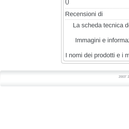
()
Recensioni di
La scheda tecnica de
Immagini e informazi
I nomi dei prodotti e i 
2003˜ 2