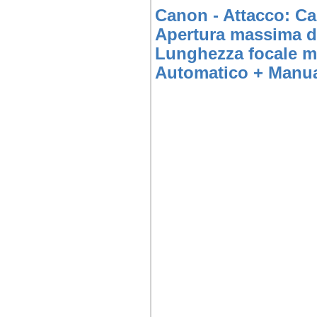
Canon - Attacco: Can
Apertura massima di
Lunghezza focale mi
Automatico + Manual