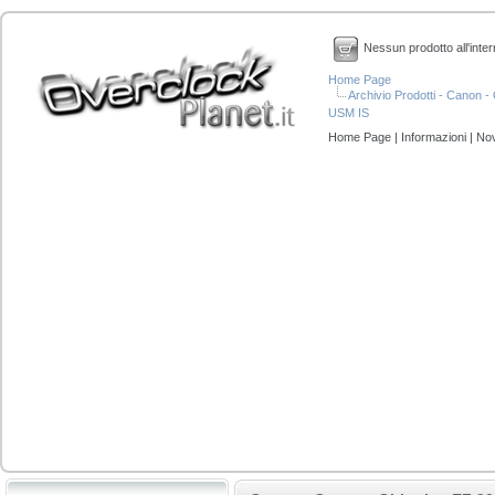
Nessun prodotto all'inter
Home Page
Archivio Prodotti - Canon 
USM IS
Home Page
|
Informazioni
|
Nov