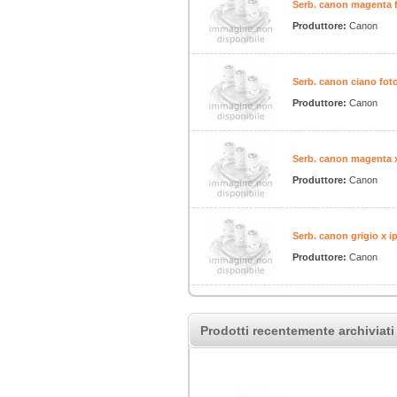
Serb. canon magenta f
Produttore:
Canon
Serb. canon ciano foto
Produttore:
Canon
Serb. canon magenta x
Produttore:
Canon
Serb. canon grigio x i
Produttore:
Canon
Prodotti recentemente archiviati