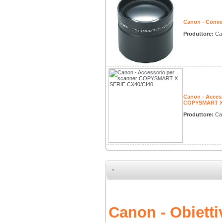
Canon - Conve
Produttore:
Ca
Canon - Acces
COPYSMART X 
Produttore:
Ca
-
Canon - Obiett