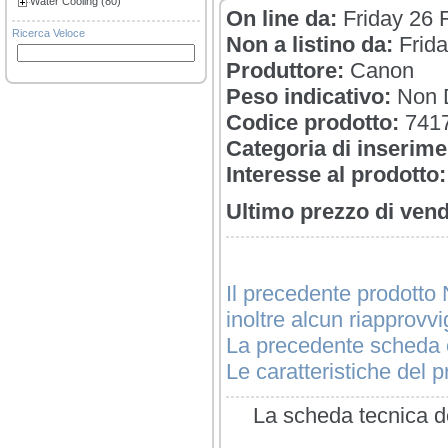
Water Cooling (80)
On line da:
Friday 26 
Ricerca Veloce
Non a listino da:
Frid
Produttore:
Canon
Peso indicativo:
Non D
Codice prodotto:
741
Categoria di inserime
Interesse al prodotto:
Ultimo prezzo di vend
Il precedente prodotto 
inoltre alcun riapprovv
La precedente scheda è
Le caratteristiche del pr
La scheda tecnica de