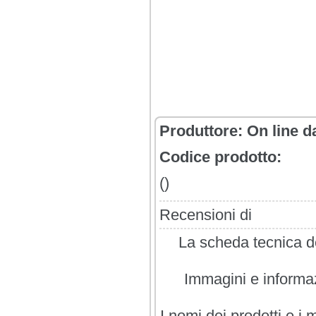
Produttore:
On line d
Codice prodotto:
()
Recensioni di
La scheda tecnica de
Immagini e informazi
I nomi dei prodotti e i 