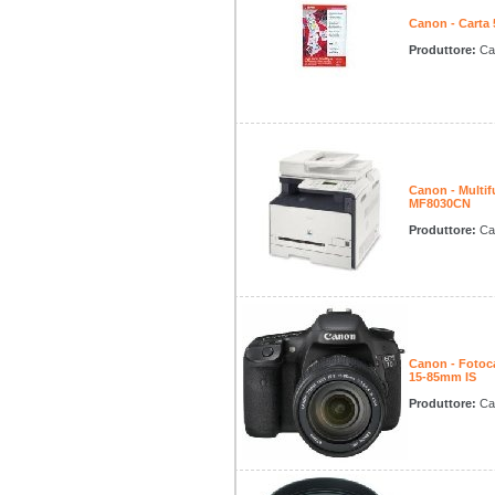
Canon - Carta
Produttore:
Ca
Canon - Multif
MF8030CN
Produttore:
Ca
Canon - Fotoca
15-85mm IS
Produttore:
Ca