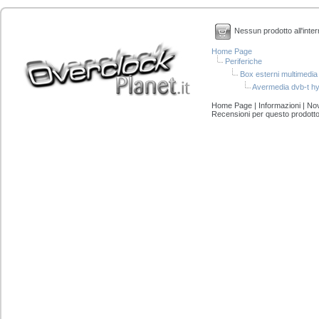
Nessun prodotto all'inter
Home Page
Periferiche
Box esterni multimedia
Avermedia dvb-t hy
Home Page
|
Informazioni
|
Nov
Recensioni per questo prodott