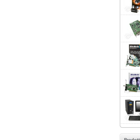
Prodott