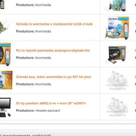
Produttore:
Avermedia
Scheda tv avermedia x mediacenter m116 d bulk
Produttore:
Avermedia
Pci tv hybrid avermedia analogico+digitale+fm
Produttore:
Avermedia
Scheda acq. video avermedia tv go 007 fm plus
Produttore:
Avermedia
Dt hp pavilion a6652.it-m + mon 20" w2007v
Produttore:
Hewlett-packard
i recentemente archiviati