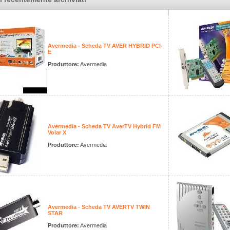
Avermedia - Scheda TV AVER HYBRID PCI-
E
Produttore:
Avermedia
Avermedia - Scheda TV AverTV Hybrid FM
Volar X
Produttore:
Avermedia
Avermedia - Scheda TV AVERTV TWIN
STAR
Produttore:
Avermedia