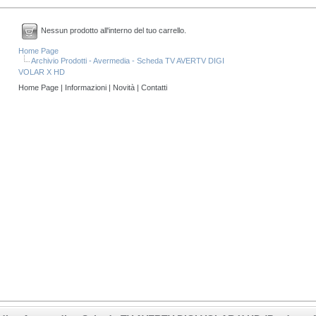
Nessun prodotto all'interno del tuo carrello.
Home Page
Archivio Prodotti - Avermedia - Scheda TV AVERTV DIGI
VOLAR X HD
Home Page
|
Informazioni
|
Novità
|
Contatti