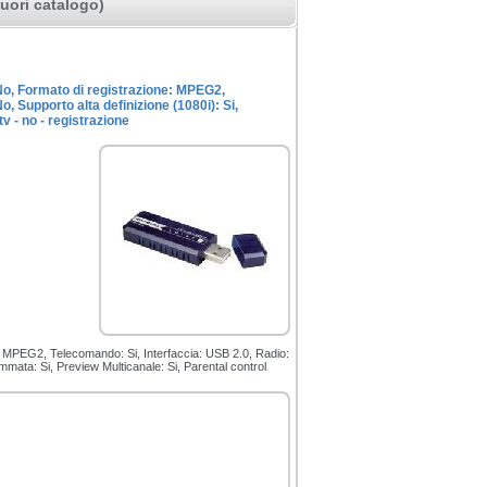
uori catalogo)
: No, Formato di registrazione: MPEG2,
o, Supporto alta definizione (1080i): Si,
v - no - registrazione
one: MPEG2, Telecomando: Si, Interfaccia: USB 2.0, Radio:
ammata: Si, Preview Multicanale: Si, Parental control