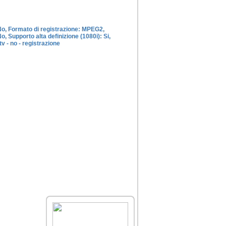
: No, Formato di registrazione: MPEG2,
o, Supporto alta definizione (1080i): Si,
v - no - registrazione