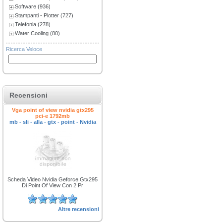
Software (936)
Stampanti - Plotter (727)
Telefonia (278)
Water Cooling (80)
Ricerca Veloce
Recensioni
Vga point of view nvidia gtx295
pci-e 1792mb
mb - sli - alla - gtx - point - Nvidia
Scheda Video Nvidia Geforce Gtx295
Di Point Of View Con 2 Pr
Altre recensioni