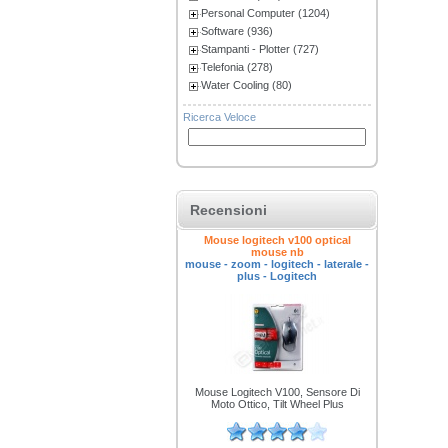
Personal Computer (1204)
Software (936)
Stampanti - Plotter (727)
Telefonia (278)
Water Cooling (80)
Ricerca Veloce
Recensioni
Mouse logitech v100 optical
mouse nb
mouse - zoom - logitech - laterale -
plus - Logitech
Mouse Logitech V100, Sensore Di
Moto Ottico, Tilt Wheel Plus