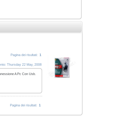
Pagina dei risultati:
1
mento: Thursday 22 May, 2008
onnessione A Pc Con Usb.
Pagina dei risultati:
1