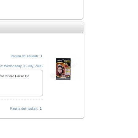
Pagina dei risultati:
1
nto: Wednesday 05 July, 2006
Posteriore Facile Da
Pagina dei risultati:
1