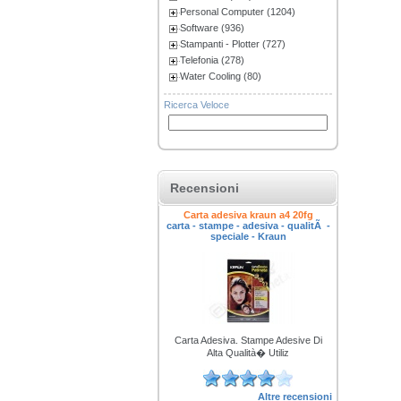
Personal Computer (1204)
Software (936)
Stampanti - Plotter (727)
Telefonia (278)
Water Cooling (80)
Ricerca Veloce
Recensioni
Carta adesiva kraun a4 20fg
carta - stampe - adesiva - qualitÃ -
speciale - Kraun
Carta Adesiva. Stampe Adesive Di
Alta Qualità� Utiliz
Altre recensioni