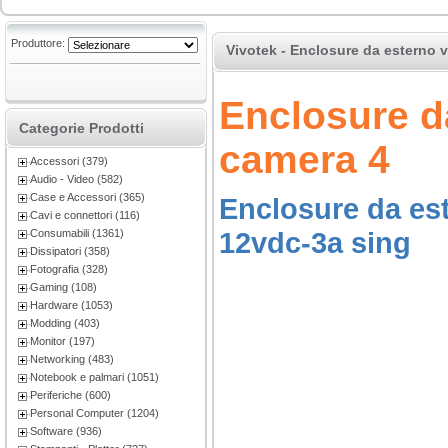
Produttore:
Vivotek - Enclosure da esterno v
Enclosure da
Categorie Prodotti
camera 4
Accessori (379)
Audio - Video (582)
Case e Accessori (365)
Enclosure da est
Cavi e connettori (116)
12vdc-3a sing
Consumabili (1361)
Dissipatori (358)
Fotografia (328)
Gaming (108)
Hardware (1053)
Modding (403)
Monitor (197)
Networking (483)
Notebook e palmari (1051)
Periferiche (600)
Personal Computer (1204)
Software (936)