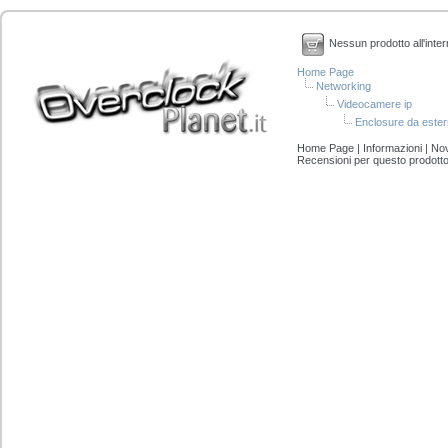
Nessun prodotto all'inter
Home Page
Networking
Videocamere ip
Enclosure da ester
Home Page
|
Informazioni
|
Nov
Recensioni per questo prodott