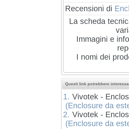
Recensioni di
Encl
La scheda tecnica
var
Immagini e info
rep
I nomi dei prod
Questi link potrebbero interessar
1.
Vivotek - Enclos
(Enclosure da este
2.
Vivotek - Enclos
(Enclosure da este