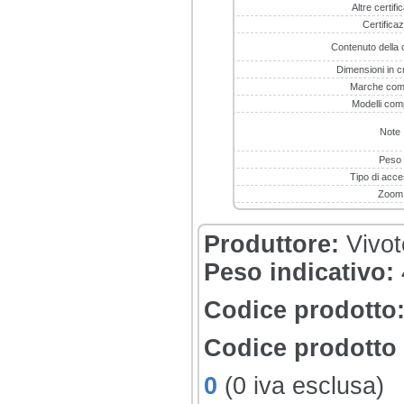
Altre certifi
Certificaz
Contenuto della 
Dimensioni in c
Marche compa
Modelli comp
Note
Peso
Tipo di acce
Zoom
Produttore:
Vivo
Peso indicativo:
Codice prodotto
Codice prodotto 
0
(0 iva esclusa)