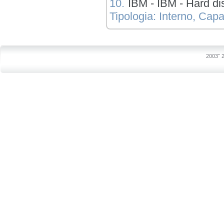
10.
IBM - IBM - Hard
Tipologia: Interno, Capac
2003˜ 2