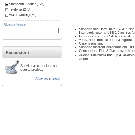
Stampanti - Plotter (727)
Telefonia (278)
Water Cooling (80)
Ricerca Veloce
Supporta due Hard Drive SATA I/II fino
Interfaccia esterna USB 2.0 per trasfe
Interfaccia esterna eSATA per trasferi
Ventilazione frontale per una migliore 
Case in alluminio
Supporta differenti configurazioni : JBO
Connessione Plug & Play senza bisogn
Recensioni
Arcsoft Totalmedia Backup�, archivia 
albero
Scrivi una recensione su
questo prodotto!
Altre recensioni