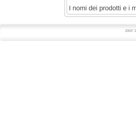
I nomi dei prodotti e i 
2003˜ 2