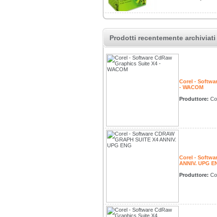
Prodotti recentemente archiviati
Corel - Softw
- WACOM
Produttore:
Co
Corel - Soft
ANNIV. UPG E
Produttore:
Co