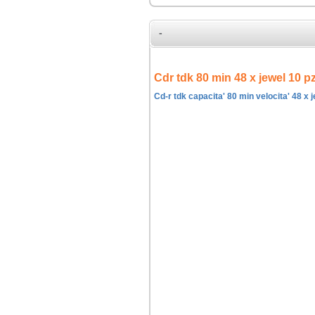
-
Cdr tdk 80 min 48 x jewel 10 pz
Cd-r tdk capacita' 80 min velocita' 48 x 