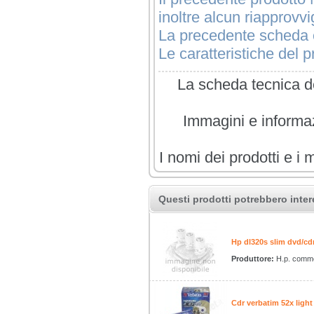
inoltre alcun riapprovv
La precedente scheda è
Le caratteristiche del pr
La scheda tecnica de
Immagini e informazi
I nomi dei prodotti e i 
Questi prodotti potrebbero inter
Hp dl320s slim dvd/cd
Produttore:
H.p. comme
Cdr verbatim 52x light