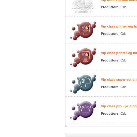
Produttore:
Cdc
Vip class printer -eg l
Produttore:
Cdc
Vip class printer-eg i
Produttore:
Cdc
Vip class super-est g.
Produttore:
Cdc
Vip class pro - pc e n
Produttore:
Cdc