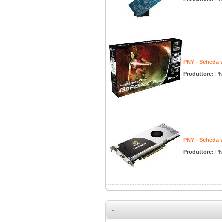
PNY - Scheda
Produttore:
PN
PNY - Scheda
Produttore:
PN
-