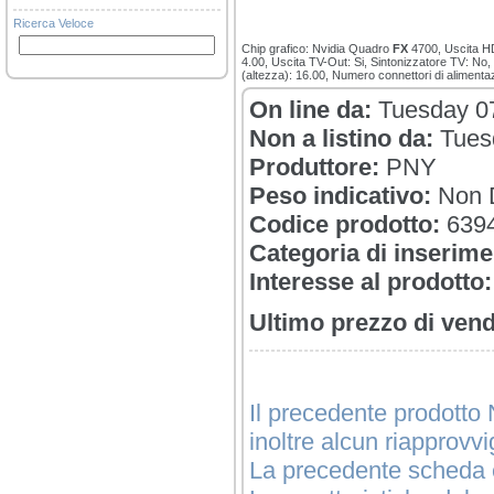
Ricerca Veloce
Chip grafico: Nvidia Quadro
FX
4700, Uscita HD
4.00, Uscita TV-Out: Si, Sintonizzatore TV: No
(altezza): 16.00, Numero connettori di alimenta
On line da:
Tuesday 0
Non a listino da:
Tues
Produttore:
PNY
Peso indicativo:
Non D
Codice prodotto:
639
Categoria di inserime
Interesse al prodotto:
Ultimo prezzo di vend
Il precedente prodotto 
inoltre alcun riapprovv
La precedente scheda è