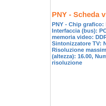
PNY - Scheda 
PNY - Chip grafico:
Interfaccia (bus): P
memoria video: DDR3
Sintonizzatore TV: 
Risoluzione massima
(altezza): 16.00, Nu
risoluzione