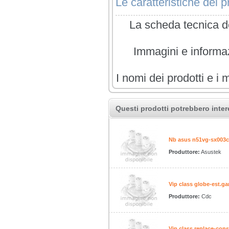
Le caratteristiche del pr
La scheda tecnica de
Immagini e informazi
I nomi dei prodotti e i 
Questi prodotti potrebbero inter
Nb asus n51vg-sx003c
Produttore:
Asustek
Vip class globe-est.gar
Produttore:
Cdc
Vip class replace-cons