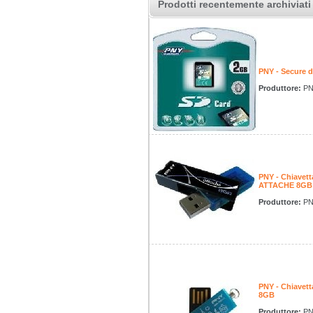
Prodotti recentemente archiviati
PNY - Secure 
Produttore:
PN
PNY - Chiavet
ATTACHE 8GB
Produttore:
PN
PNY - Chiavet
8GB
Produttore:
PN