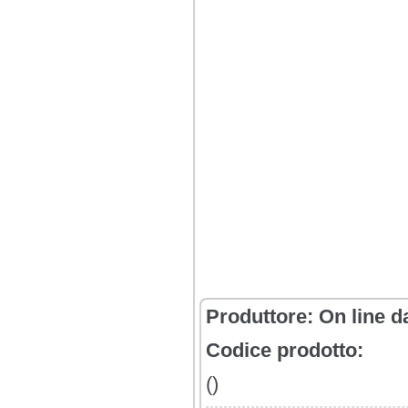
Produttore:
On line d
Codice prodotto:
()