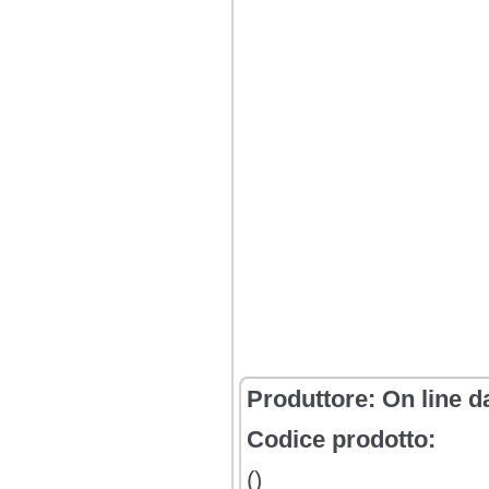
Produttore:
On line d
Codice prodotto:
()