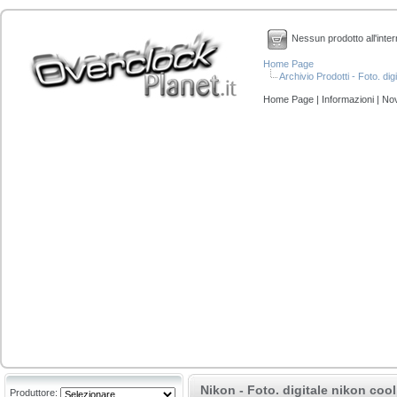
Nessun prodotto all'inter
Home Page
Archivio Prodotti - Foto. dig
Home Page
|
Informazioni
|
Nov
Nikon - Foto. digitale nikon cool
Produttore: