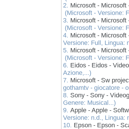
2.
Microsoft - Micros
(Microsoft - Versione: Fu
3.
Microsoft - Micros
(Microsoft - Versione: Fu
4.
Microsoft - Microso
Versione: Full, Lingua: n
5.
Microsoft - Micros
(Microsoft - Versione: Fu
6.
Eidos - Eidos - Video
Azione,...)
7.
Microsoft - Sw projec
gothamtv - giocatore - og
8.
Sony - Sony - Videog
Genere: Musical...)
9.
Apple - Apple - So
Versione: n.d., Lingua: n
10.
Epson - Epson - 