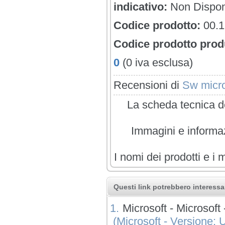
indicativo:
Non Dispon
Codice prodotto:
00.
Codice prodotto prod
0
(0 iva esclusa)
Recensioni di
Sw micro
La scheda tecnica de
Immagini e informazi
I nomi dei prodotti e i 
Questi link potrebbero interessar
1.
Microsoft - Micros
(Microsoft - Versione: U