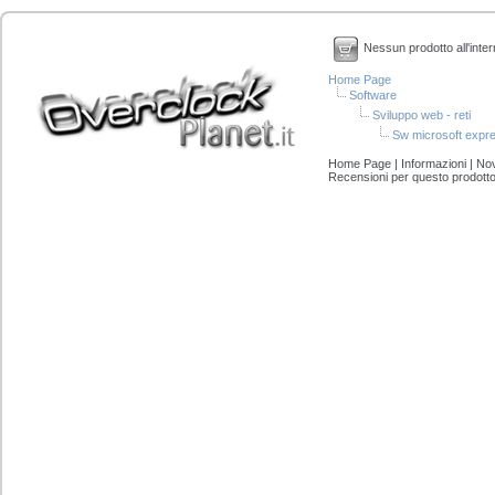
Nessun prodotto all'inter
Home Page
Software
Sviluppo web - reti
Sw microsoft expres
Home Page
|
Informazioni
|
Nov
Recensioni per questo prodott