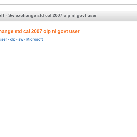
ft - Sw exchange std cal 2007 olp nl govt user
ange std cal 2007 olp nl govt user
 user - olp - sw - Microsoft