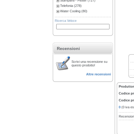
Stampanti - Plotter (727)
Telefonia (278)
Water Cooling (80)
Ricerca Veloce
Recensioni
Scrivi una recensione su
questo prodotto!
Altre recensioni
Produttor
Codice p
Codice pr
0
(0 iva es
Recension