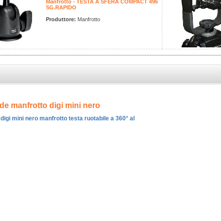
Manfrotto - TESTA A SFERA COMPACT 496
SG.RAPIDO
Produttore:
Manfrotto
de manfrotto digi mini nero
digi mini nero manfrotto testa ruotabile a 360° al