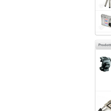
Prodott