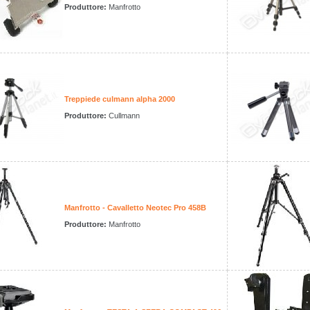
Produttore:
Manfrotto
Treppiede culmann alpha 2000
Produttore:
Cullmann
Manfrotto - Cavalletto Neotec Pro 458B
Produttore:
Manfrotto