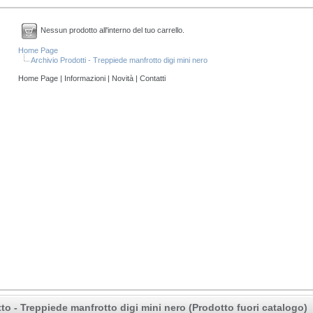
Nessun prodotto all'interno del tuo carrello.
Home Page
Archivio Prodotti - Treppiede manfrotto digi mini nero
Home Page
|
Informazioni
|
Novità
|
Contatti
to - Treppiede manfrotto digi mini nero (Prodotto fuori catalogo)