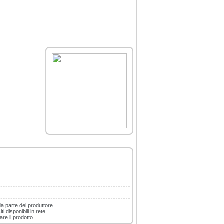
da parte del produttore.
i disponibili in rete.
are il prodotto.