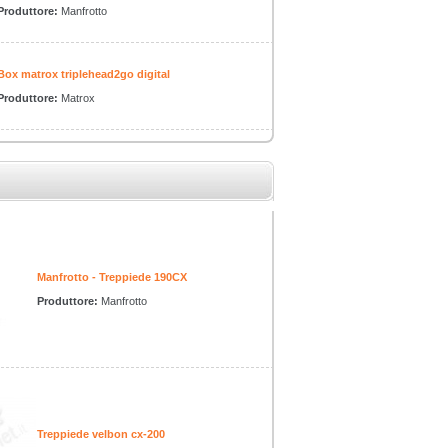
Produttore:
Manfrotto
Box matrox triplehead2go digital
Produttore:
Matrox
Manfrotto - Treppiede 190CX
Produttore:
Manfrotto
Treppiede velbon cx-200