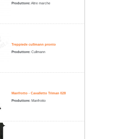
Produttore:
Altre marche
Treppiede cullmann pronto
Produttore:
Cullmann
Manfrotto - Cavalletto Triman 028
Produttore:
Manfrotto