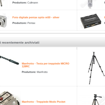
Produttore:
Cullmann
Foto digitale pentax optio m50 - silver
Produttore:
Pentax
i recentemente archiviati
Manfrotto - Testa per treppiede MICRO
128RC
Produttore:
Manfrotto
Manfrotto - Treppiede Modo Pocket