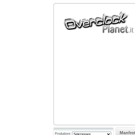
Manfrot
Produttore: