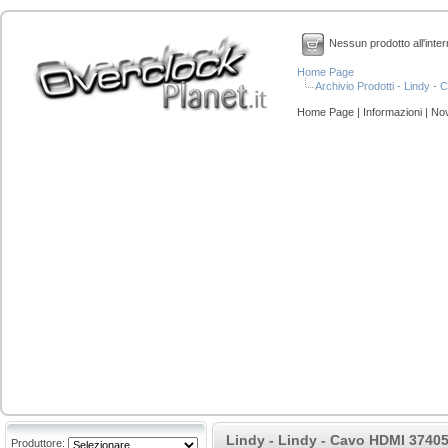
Nessun prodotto all'inter
Home Page
Archivio Prodotti - Lindy 
Home Page
|
Informazioni
|
Nov
Lindy - Lindy - Cavo HDMI 37405
Produttore: