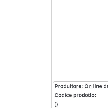
Produttore:
On line d
Codice prodotto:
()