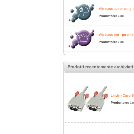
Vip class super-est g.
Produttore:
Cdc
Vip class pro - pc e n
Produttore:
Cdc
Prodotti recentemente archiviati
Lindy - Cavo 
Produttore:
Li