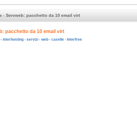
ee - Servweb: pacchetto da 10 email virt
: pacchetto da 10 email virt
 interhosting - servizi - web - caselle - Interfree