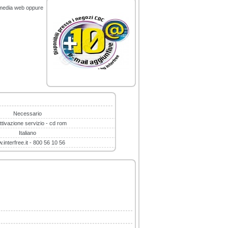
immedia web oppure
Necessario
ttivazione servizio - cd rom
Italiano
interfree.it - 800 56 10 56