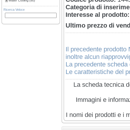
Water Cooling (80)
Categoria di inserime
Ricerca Veloce
Interesse al prodotto:
Ultimo prezzo di vend
Il precedente prodotto 
inoltre alcun riapprovv
La precedente scheda è
Le caratteristiche del pr
La scheda tecnica de
Immagini e informazi
I nomi dei prodotti e i 