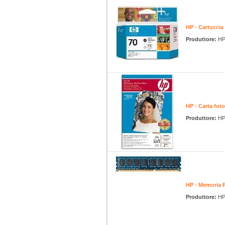
HP - Cartuccia
Produttore:
H
HP - Carta fot
Produttore:
H
HP - Memoria
Produttore:
H