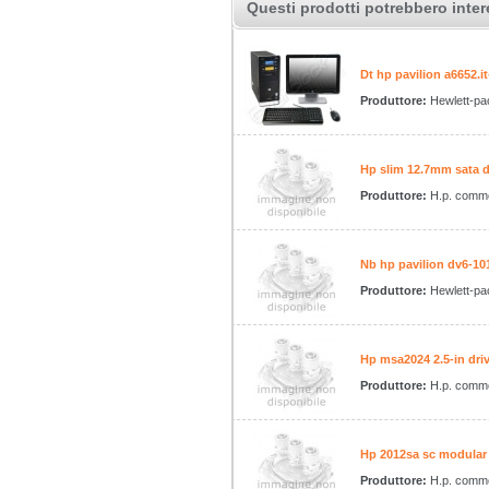
Questi prodotti potrebbero inter
Dt hp pavilion a6652.
Produttore:
Hewlett-pa
Hp slim 12.7mm sata dv
Produttore:
H.p. comme
Nb hp pavilion dv6-10
Produttore:
Hewlett-pa
Hp msa2024 2.5-in dri
Produttore:
H.p. comme
Hp 2012sa sc modular 
Produttore:
H.p. comme