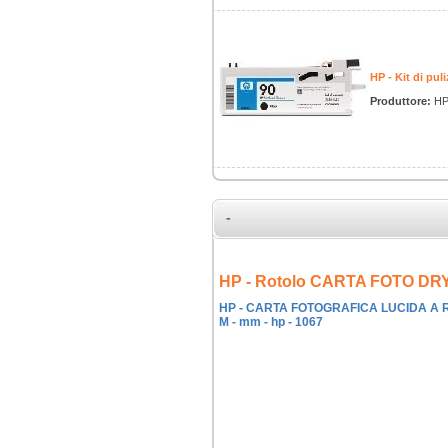
HP - Kit di pu
Produttore:
H
-
HP - Rotolo CARTA FOTO DR
HP - CARTA FOTOGRAFICA LUCIDA A RA
M - mm - hp - 1067