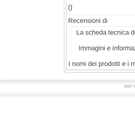
()
Recensioni di
La scheda tecnica de
Immagini e informazi
I nomi dei prodotti e i 
2003˜ 2