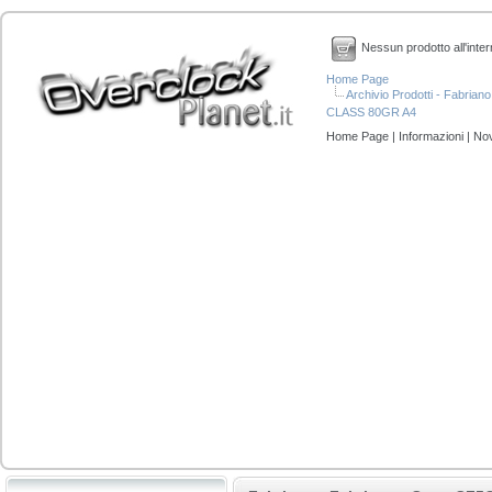
Nessun prodotto all'inter
Home Page
Archivio Prodotti - Fabri
CLASS 80GR A4
Home Page
|
Informazioni
|
Nov