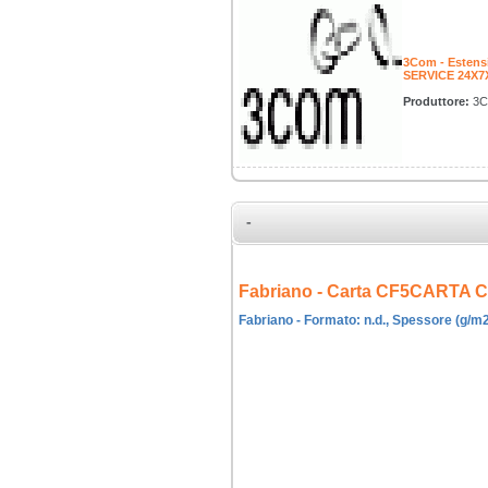
3Com - Estens
SERVICE 24X7
Produttore:
3C
-
Fabriano - Carta CF5CARTA
Fabriano - Formato: n.d., Spessore (g/m2):