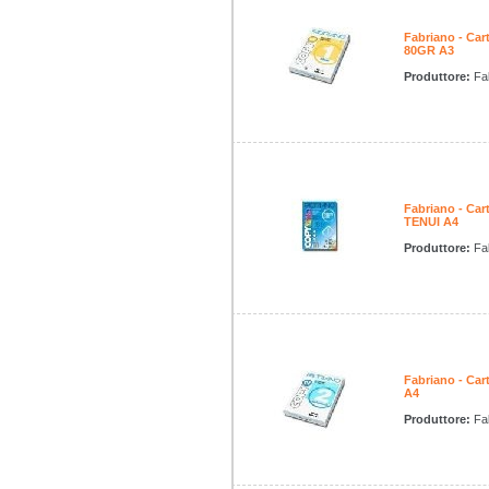
Fabriano - C
80GR A3
Produttore:
Fa
Fabriano - C
TENUI A4
Produttore:
Fa
Fabriano - Ca
A4
Produttore:
Fa