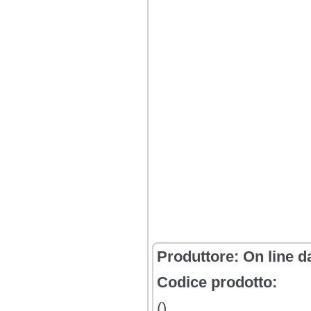
Produttore:
On line d
Codice prodotto:
()