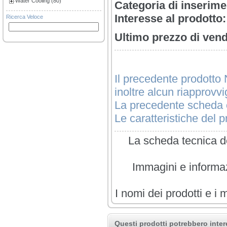
Water Cooling (80)
Categoria di inserime
Interesse al prodotto:
Ricerca Veloce
Ultimo prezzo di vend
Il precedente prodotto 
inoltre alcun riapprovv
La precedente scheda è
Le caratteristiche del pr
La scheda tecnica de
Immagini e informazi
I nomi dei prodotti e i 
Questi prodotti potrebbero inter