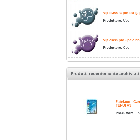
Vip class super-est g.
Produttore:
Cdc
Vip class pro - pc e n
Produttore:
Cdc
Prodotti recentemente archiviati
Fabriano - C
TENUI A3
Produttore:
Fa