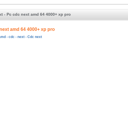
t - Pc cdc next amd 64 4000+ xp pro
next amd 64 4000+ xp pro
 amd - cdc - next - Cdc next