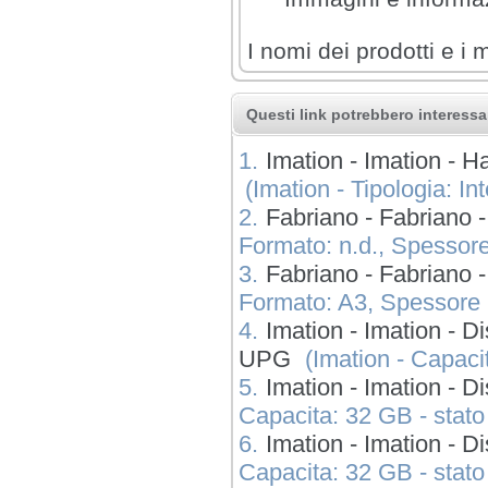
I nomi dei prodotti e i 
Questi link potrebbero interessar
1.
Imation - Imation 
(Imation - Tipologia: Int
2.
Fabriano - Fabrian
Formato: n.d., Spessore
3.
Fabriano - Fabrian
Formato: A3, Spessore (
4.
Imation - Imation - 
UPG
(Imation - Capacit
5.
Imation - Imation - 
Capacita: 32 GB - stato -
6.
Imation - Imation - 
Capacita: 32 GB - stato -