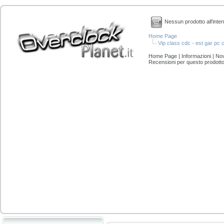
Nessun prodotto all'inter
Home Page
Vip class cdc - est gar pc c
Home Page
|
Informazioni
|
Nov
Recensioni per questo prodott