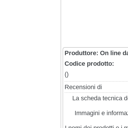
Produttore:
On line d
Codice prodotto:
()
Recensioni di
La scheda tecnica de
Immagini e informazi
I nomi dei prodotti e i 