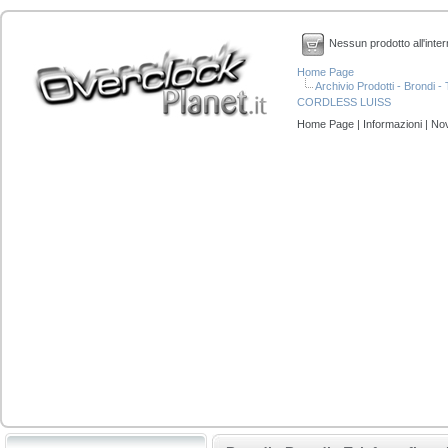
Nessun prodotto all'inter
Home Page
Archivio Prodotti - Brondi 
CORDLESS LUISS
Home Page
|
Informazioni
|
Nov