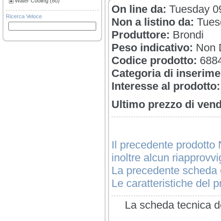
Water Cooling (80)
On line da:
Tuesday 09
Ricerca Veloce
Non a listino da:
Tues
Produttore:
Brondi
Peso indicativo:
Non D
Codice prodotto:
688
Categoria di inserime
Interesse al prodotto:
Ultimo prezzo di vend
Il precedente prodotto 
inoltre alcun riapprovv
La precedente scheda è
Le caratteristiche del pr
La scheda tecnica de