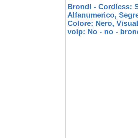
Brondi - Cordless: S
Alfanumerico, Segret
Colore: Nero, Visua
voip: No - no - bron