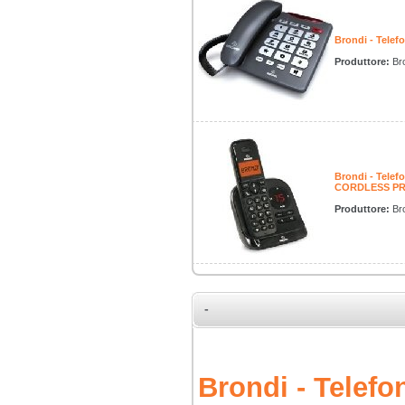
Brondi - Tele
Produttore:
Bro
Brondi - Tele
CORDLESS P
Produttore:
Bro
-
Brondi - Tele