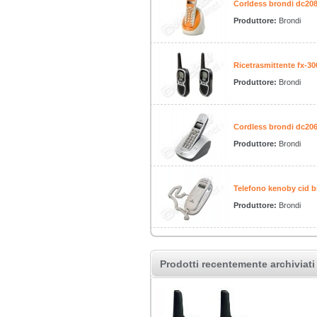
Corldess brondi dc20
Produttore:
Brondi
Ricetrasmittente fx-30
Produttore:
Brondi
Cordless brondi dc206
Produttore:
Brondi
Telefono kenoby cid b
Produttore:
Brondi
Prodotti recentemente archiviati