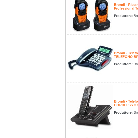
Brondi - Ricet
Professional T
Produttore:
Bro
Brondi - Tele
TELEFONO BR
Produttore:
Bro
Brondi - Tele
CORDLESS O
Produttore:
Bro