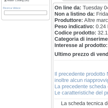
Water Cooling (80)
On line da:
Tuesday 04
Ricerca Veloce
Non a listino da:
Frida
Produttore:
Altre mar
Peso indicativo:
0.24
Codice prodotto:
32.1
Categoria di inserime
Interesse al prodotto:
Ultimo prezzo di vend
Il precedente prodotto 
inoltre alcun riapprovv
La precedente scheda è
Le caratteristiche del pr
La scheda tecnica de