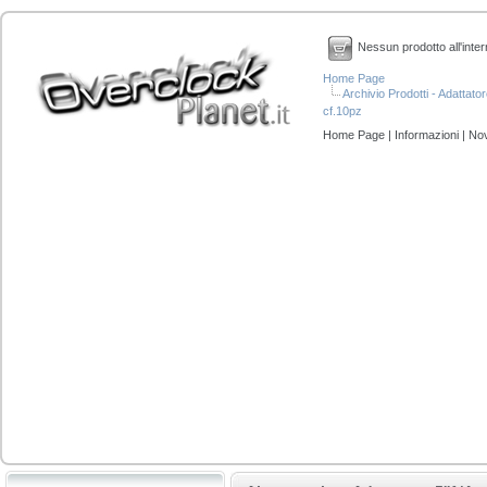
Nessun prodotto all'inter
Home Page
Archivio Prodotti - Adattator
cf.10pz
Home Page
|
Informazioni
|
Nov