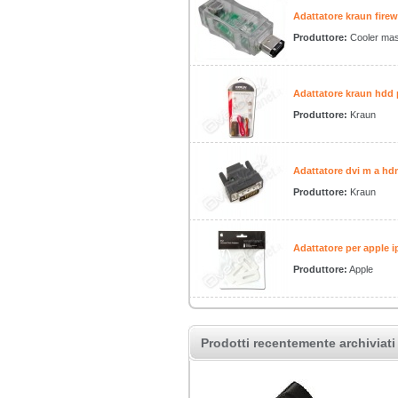
Adattatore kraun firewi
Produttore:
Cooler mas
Adattatore kraun hdd p
Produttore:
Kraun
Adattatore dvi m a hd
Produttore:
Kraun
Adattatore per apple i
Produttore:
Apple
Prodotti recentemente archiviati