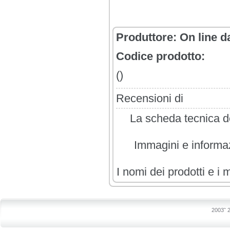
Produttore:
On line d
Codice prodotto:
()
Recensioni di
La scheda tecnica de
Immagini e informazi
I nomi dei prodotti e i 
2003˜ 2