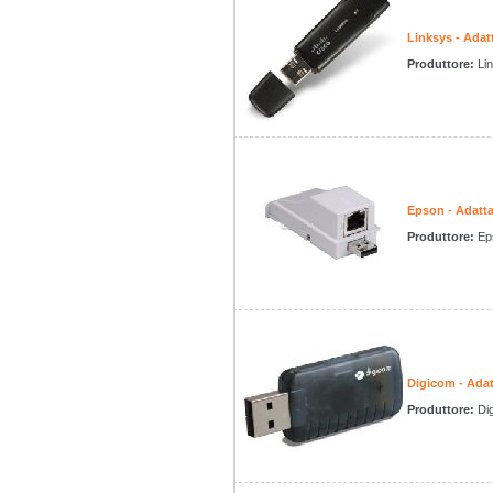
Linksys - Ad
Produttore:
Li
Epson - Adatt
Produttore:
Ep
Digicom - Ada
Produttore:
Di