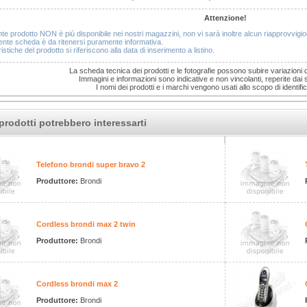
Attenzione!
nte prodotto NON è più disponibile nei nostri magazzini, non vi sarà inoltre alcun riapprovvig
nte scheda è da ritenersi puramente informativa.
istiche del prodotto si riferiscono alla data di inserimento a listino.
La scheda tecnica dei prodotti e le fotografie possono subire variazioni 
Immagini e informazioni sono indicative e non vincolanti, reperite dai sit
I nomi dei prodotti e i marchi vengono usati allo scopo di identific
prodotti potrebbero interessarti
Telefono brondi super bravo 2
Produttore:
Brondi
Cordless brondi max 2 twin
Produttore:
Brondi
Cordless brondi max 2
Produttore:
Brondi