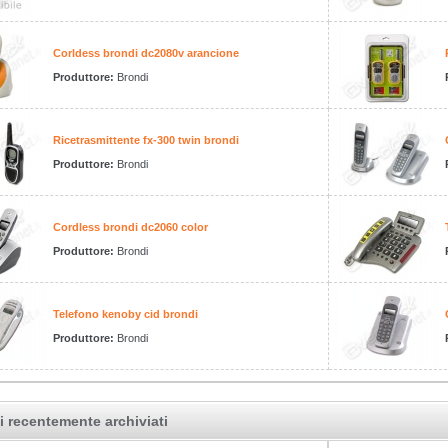
Corldess brondi dc2080v arancione
Produttore:
Brondi
Ricetrasmittente fx-300 twin brondi
Produttore:
Brondi
Cordless brondi dc2060 color
Produttore:
Brondi
Telefono kenoby cid brondi
Produttore:
Brondi
i recentemente archiviati