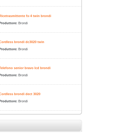
Ricetrasmittente fx-4 twin brondi
Produttore:
Brondi
Cordless brondi dc3020 twin
Produttore:
Brondi
Telefono senior bravo lcd brondi
Produttore:
Brondi
Cordless brondi dect 3020
Produttore:
Brondi