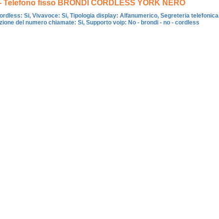
 - Telefono fisso BRONDI CORDLESS YORK NERO
ordless: Si, Vivavoce: Si, Tipologia display: Alfanumerico, Segreteria telefonica
zione del numero chiamate: Si, Supporto voip: No - brondi - no - cordless